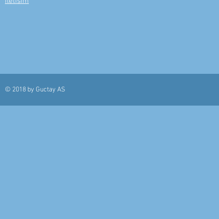
iletisim
© 2018 by
Guctay AS