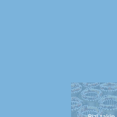
Bizi
takip