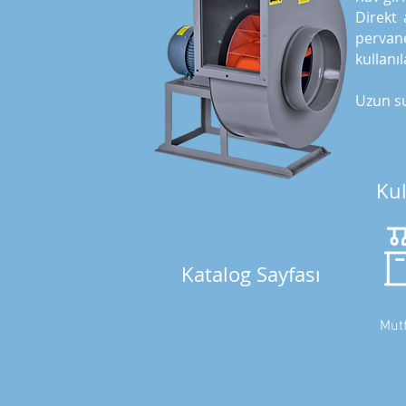
Direkt 
pervan
kullanıl
Uzun su
Kul
Katalog Sayfası
Mut