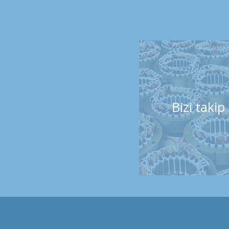
Bizi
takip