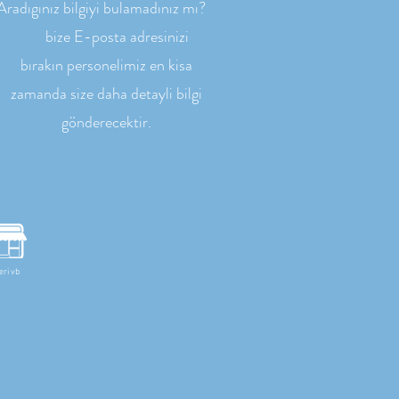
Aradıgınız bilgiyi bulamadınız mı?
bize E-posta adresinizi
bırakın personelimiz en kisa
zamanda size daha detayli bilgi
gönderecektir.
eri vb