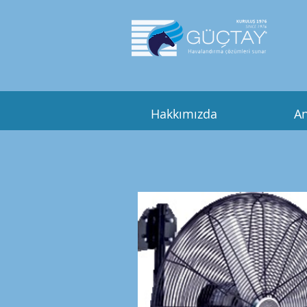
Hakkımızda
An