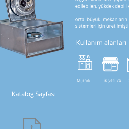
edilebilen, yükdek debili 
orta büyük mekanların 
sistemleri için üretilmişti
Kullanım alanları
is yeri vb
Mutfak
Katalog Sayfası